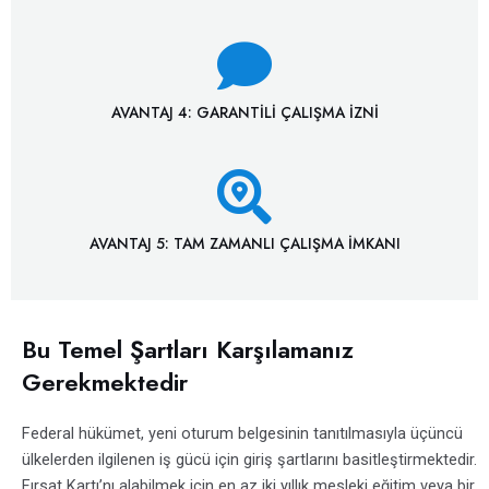
AVANTAJ 4: GARANTILI ÇALIŞMA İZNI
AVANTAJ 5: TAM ZAMANLI ÇALIŞMA İMKANI
Bu Temel Şartları Karşılamanız
Gerekmektedir
Federal hükümet, yeni oturum belgesinin tanıtılmasıyla üçüncü
ülkelerden ilgilenen iş gücü için giriş şartlarını basitleştirmektedir.
Fırsat Kartı’nı alabilmek için en az iki yıllık mesleki eğitim veya bir