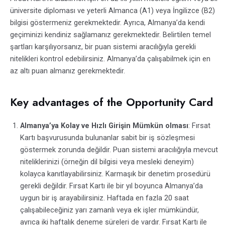
üniversite diploması ve yeterli Almanca (A1) veya İngilizce (B2)
bilgisi göstermeniz gerekmektedir. Ayrıca, Almanya’da kendi
geçiminizi kendiniz sağlamanız gerekmektedir. Belirtilen temel
şartları karşılıyorsanız, bir puan sistemi aracılığıyla gerekli
nitelikleri kontrol edebilirsiniz. Almanya’da çalışabilmek için en
az altı puan almanız gerekmektedir.
Key advantages of the Opportunity Card
Almanya’ya Kolay ve Hızlı Girişin Mümkün olması
: Fırsat
Kartı başvurusunda bulunanlar sabit bir iş sözleşmesi
göstermek zorunda değildir. Puan sistemi aracılığıyla mevcut
niteliklerinizi (örneğin dil bilgisi veya mesleki deneyim)
kolayca kanıtlayabilirsiniz. Karmaşık bir denetim prosedürü
gerekli değildir. Fırsat Kartı ile bir yıl boyunca Almanya’da
uygun bir iş arayabilirsiniz. Haftada en fazla 20 saat
çalışabileceğiniz yarı zamanlı veya ek işler mümkündür,
ayrıca iki haftalık deneme süreleri de vardır. Fırsat Kartı ile