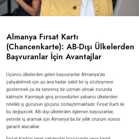
Almanya Fırsat Kartı
(Chancenkarte): AB-Dışı Ülkelerden
Başvuranlar İçin Avantajlar
Üçüncü ülkelerden gelen başvuranlar Almanya’da
çalışabilmek için şu ana kadar sabit bir iş sözleşmesi
göstermek ya da tanınmış bir uzman olmak zorunda
kalmıştır. Karmaşık giriş prosedürleri yabancı ülkelerden
nitelikli iş gücünün göçünü zorlaştırmaktadır. Fırsat Kartı ile
bu değişecek. AB-dışı ülkelerden ilgilenen başvuranlar,
yerinde iş aramak için Almanya’da bir yıllık oturum süresi
garanti alacaklar.
Fırsat Kartı’nı yerel yabancılar bürosunda veya kendi