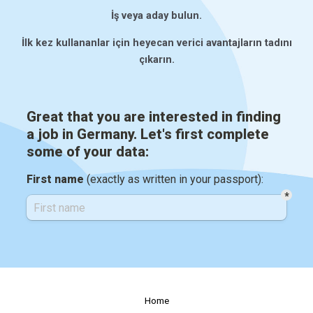
İş veya aday bulun.
İlk kez kullananlar için heyecan verici avantajların tadını
çıkarın.
Home