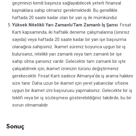
geçiminizi kendi başınıza sağlayabilecek yeterli finansal
kaynaklara sahip olmanız gerekmektedir. Bu genellikle
haftada 20 saate kadar olan bir yan iş ile mümkündür.
Yüksek Nitelikli Yarı Zamanlı/Tam Zamanlı İş Şansı
: Fırsat
Kartı kapsamında, iki haftalık deneme çalışmalarına (sınırsız
sayıda) veya haftada 20 saate kadar bir yan işe başvurma
olanağına sahipsiniz. İkamet süreniz boyunca uygun bir iş
bulursanız, nitelikli yarı zamanlı veya tam zamanlı bir işe
sahip olma şansınız vardır. Gelecekte tam zamanlı bir işte
çalışabilmek için, ikamet izninizin türünü değiştirmeniz
gerekecektir. Fırsat Kartı sadece Almanya’da iş arama hakkını
size tanır. Daha uzun bir ikamet için yerel yabancılar ofisine
uygun bir ikamet izni başvurusu yapmalısınız. Gelecekte bir iş
teklifi veya bir iş sözleşmesi gösterebildiğiniz takdirde, bu bir
sorun olmamalıdır.
Sonuç