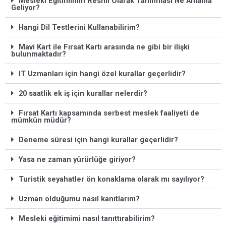
Mesleki Eğitimimin Resmi Olarak Tanınması Ne Anlama
Geliyor?
Hangi Dil Testlerini Kullanabilirim?
Mavi Kart ile Fırsat Kartı arasında ne gibi bir ilişki
bulunmaktadır?
IT Uzmanları için hangi özel kurallar geçerlidir?
20 saatlik ek iş için kurallar nelerdir?
Fırsat Kartı kapsamında serbest meslek faaliyeti de
mümkün müdür?
Deneme süresi için hangi kurallar geçerlidir?
Yasa ne zaman yürürlüğe giriyor?
Turistik seyahatler ön konaklama olarak mı sayılıyor?
Uzman olduğumu nasıl kanıtlarım?
Mesleki eğitimimi nasıl tanıttırabilirim?