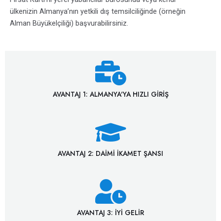
ülkenizin Almanya’nın yetkili dış temsilciliğinde (örneğin
Alman Büyükelçiliği) başvurabilirsiniz.
AVANTAJ 1: ALMANYA'YA HIZLI GIRIŞ
AVANTAJ 2: DAIMI IKAMET ŞANSI
AVANTAJ 3: İYI GELIR