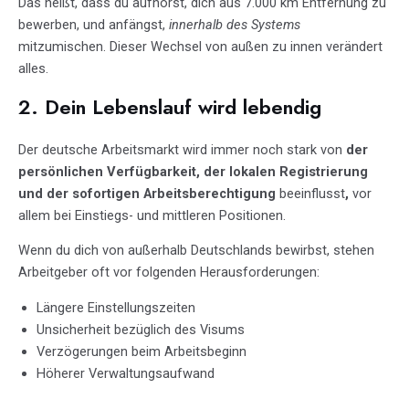
Das heißt, dass du aufhörst, dich aus 7.000 km Entfernung zu
bewerben, und anfängst,
innerhalb des Systems
mitzumischen. Dieser Wechsel von außen zu innen verändert
alles.
2. Dein Lebenslauf wird lebendig
Der deutsche Arbeitsmarkt wird immer noch stark von
der
persönlichen Verfügbarkeit, der lokalen Registrierung
und der sofortigen Arbeitsberechtigung
beeinflusst
,
vor
allem bei Einstiegs- und mittleren Positionen.
Wenn du dich von außerhalb Deutschlands bewirbst, stehen
Arbeitgeber oft vor folgenden Herausforderungen:
Längere Einstellungszeiten
Unsicherheit bezüglich des Visums
Verzögerungen beim Arbeitsbeginn
Höherer Verwaltungsaufwand