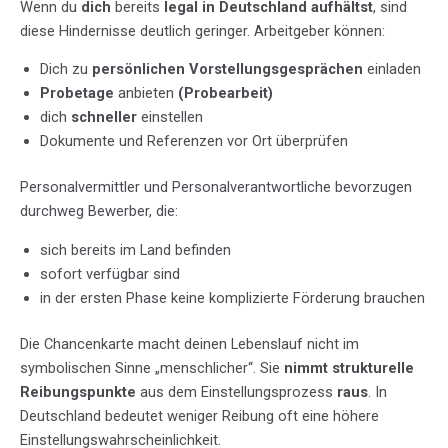
Wenn du
dich
bereits
legal in Deutschland aufhältst
, sind
diese Hindernisse deutlich geringer. Arbeitgeber können:
Dich zu
persönlichen Vorstellungsgesprächen
einladen
Probetage
anbieten
(Probearbeit)
dich
schneller
einstellen
Dokumente und Referenzen vor Ort überprüfen
Personalvermittler und Personalverantwortliche bevorzugen
durchweg Bewerber, die:
sich bereits im Land befinden
sofort verfügbar sind
in der ersten Phase keine komplizierte Förderung brauchen
Die Chancenkarte macht deinen Lebenslauf nicht im
symbolischen Sinne „menschlicher“. Sie
nimmt strukturelle
Reibungspunkte
aus dem Einstellungsprozess
raus
. In
Deutschland bedeutet weniger Reibung oft eine höhere
Einstellungswahrscheinlichkeit.